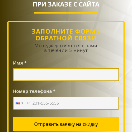
ПРИ ЗАКАЗЕ С САЙТА
ЗАПОЛНИТЕ ФОРМУ
ОБРАТНОЙ СВЯЗИ
Менеджер свяжется с вами
в течении 5 минут
Имя *
Номер телефона *
Отправить заявку на скидку