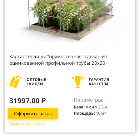
Каркас теплицы "прямостенная" сделан из
оцинкованной профильной трубы 20х20
ОПТОВЫЕ
ГАРАНТИЯ
СКИДКИ
КАЧЕСТВА
31997.00 ₽
Параметры:
База:
4 х 4 х 2.3 м
Оформить заказ
Площадь:
16 м²
Заказать с доставкой