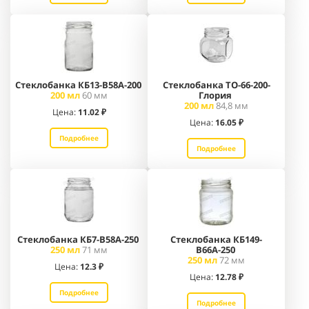
Стеклобанка КБ13-В58А-200
Стеклобанка ТО-66-200-
200 мл
60 мм
Глория
200 мл
84,8 мм
Цена:
11.02
₽
Цена:
16.05
₽
Подробнее
Подробнее
Стеклобанка КБ7-В58А-250
Стеклобанка КБ149-
250 мл
71 мм
В66А-250
250 мл
72 мм
Цена:
12.3
₽
Цена:
12.78
₽
Подробнее
Подробнее