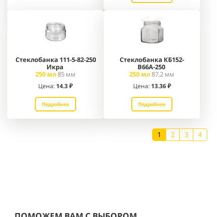
Стеклобанка 111-5-82-250
Стеклобанка КБ152-
Икра
В66А-250
250 мл
85 мм
250 мл
87,2 мм
Цена:
14.3
₽
Цена:
13.36
₽
Подробнее
Подробнее
1
2
3
4
ПОМОЖЕМ ВАМ С ВЫБОРОМ