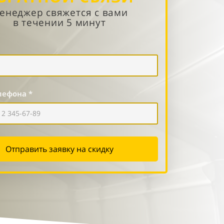
енеджер свяжется с вами
в течении 5 минут
лефона *
Отправить заявку на скидку