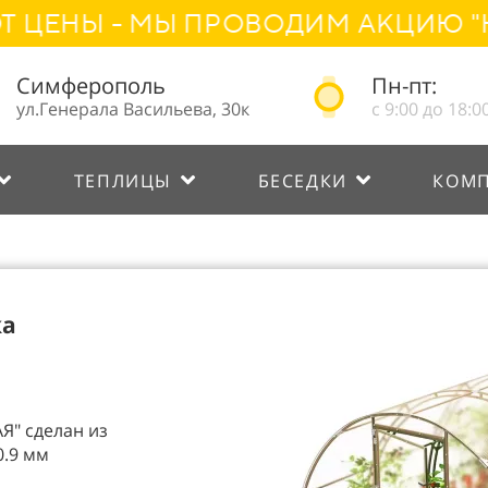
Ы - МЫ ПРОВОДИМ АКЦИЮ "НАРОД
Симферополь
Пн-пт:
ул.Генерала Васильева, 30к
с 9:00 до 18:0
ТЕПЛИЦЫ
БЕСЕДКИ
КОМ
ка
Я" сделан из
0.9 мм