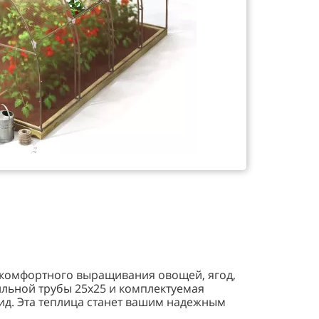
я комфортного выращивания овощей, ягод,
ильной трубы 25х25 и комплектуемая
ид. Эта теплица станет вашим надежным