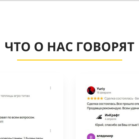
ЧТО О НАС ГОВОРЯТ