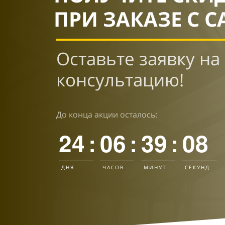
ПРИ ЗАКАЗЕ С С
Оставьте заявку на
консультацию!
До конца акции осталось:
24
06
39
06
:
:
:
ДНЯ
ЧАСОВ
МИНУТ
СЕКУНД