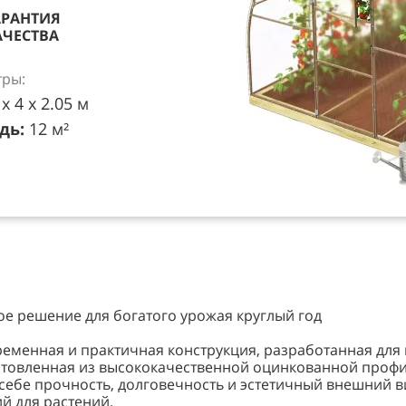
АРАНТИЯ
АЧЕСТВА
ры:
х 4 х 2.05 м
дь:
12 м²
ое решение для богатого урожая круглый год
временная и практичная конструкция, разработанная дл
готовленная из высококачественной оцинкованной проф
 себе прочность, долговечность и эстетичный внешний в
й для растений.