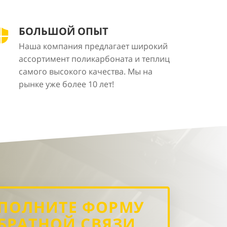
БОЛЬШОЙ ОПЫТ
Наша компания предлагает широкий
ассортимент поликарбоната и теплиц
самого высокого качества. Мы на
рынке уже более 10 лет!
ПОЛНИТЕ ФОРМУ
БРАТНОЙ СВЯЗИ