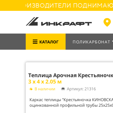
ПРОИЗВОДИТЕЛИ ПОДНИМАЮТ ЦЕН
КАТАЛОГ
ПОЛИКАРБОНАТ
Теплица Арочная Крестьяноч
3 х 4 х 2.05 м
В наличии
Артикул: 21316
Каркас теплицы "Крестьяночка КИНОВСКА
оцинкованной профильной трубы 25х25х