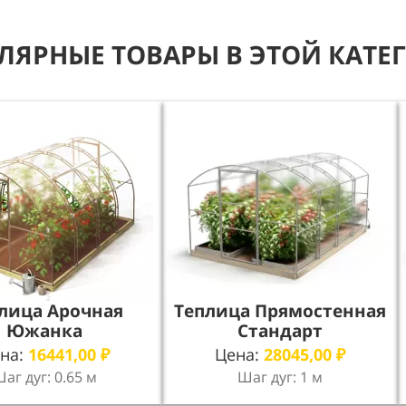
ЛЯРНЫЕ ТОВАРЫ В ЭТОЙ КАТЕ
лица Арочная
Теплица Прямостенная
Южанка
Стандарт
на:
16441,00
₽
Цена:
28045,00
₽
аг дуг: 0.65 м
Шаг дуг: 1 м