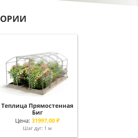
ГОРИИ
Теплица Прямостенная
Биг
Цена:
31997,00
₽
Шаг дуг: 1 м