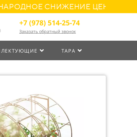
НОЕ СНИЖЕНИЕ ЦЕН! УСПЕЙТЕ О
+7 (978) 514-25-74
0
Заказать обратный звонок
ПЛЕКТУЮЩИЕ
ТАРА