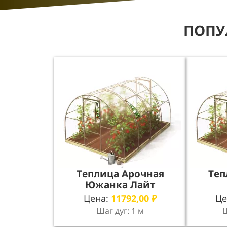
ПОПУ
Теплица Арочная
Теп
Южанка Лайт
Цена:
11792,00
₽
Це
Шаг дуг: 1 м
Ш