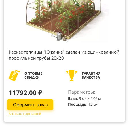
Каркас теплицы "Южанка" сделан из оцинкованной
профильной трубы 20х20
ОПТОВЫЕ
ГАРАНТИЯ
СКИДКИ
КАЧЕСТВА
11792.00 ₽
Параметры:
База:
3 х 4 х 2.06 м
Оформить заказ
Площадь:
12 м²
Заказать с доставкой