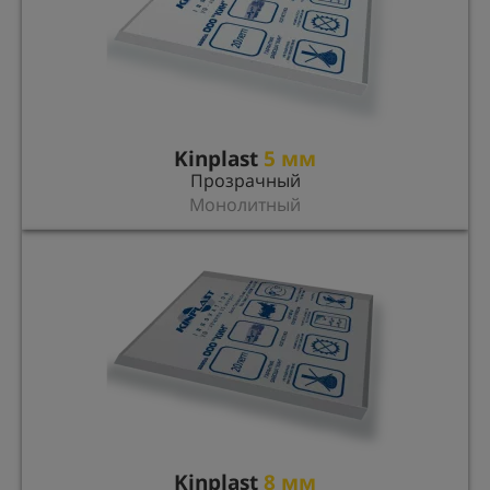
Kinplast
5 мм
Прозрачный
Монолитный
Kinplast
8 мм