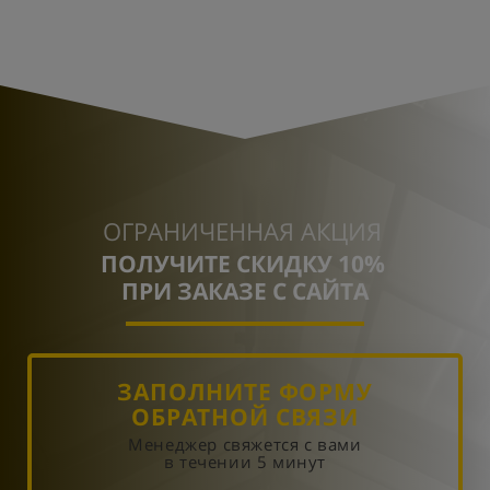
ОГРАНИЧЕННАЯ АКЦИЯ
ПОЛУЧИТЕ СКИДКУ 10%
ПРИ ЗАКАЗЕ С САЙТА
ЗАПОЛНИТЕ ФОРМУ
ОБРАТНОЙ СВЯЗИ
Менеджер свяжется с вами
в течении 5 минут