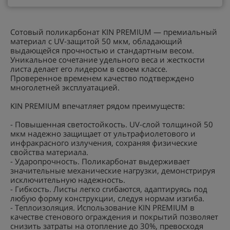
Сотовый поликарбонат KIN PREMIUM — премиальный
материал с UV-защитой 50 мкм, обладающий
выдающейся прочностью и стандартным весом.
Уникальное сочетание удельного веса и жесткости
листа делает его лидером в своем классе.
Проверенное временем качество подтверждено
многолетней эксплуатацией.
KIN PREMIUM впечатляет рядом преимуществ:
- Повышенная светостойкость. UV-слой толщиной 50
мкм надежно защищает от ультрафиолетового и
инфракрасного излучения, сохраняя физические
свойства материала.
- Ударопрочность. Поликарбонат выдерживает
значительные механические нагрузки, демонстрируя
исключительную надежность.
- Гибкость. Листы легко сгибаются, адаптируясь под
любую форму конструкции, следуя нормам изгиба.
- Теплоизоляция. Использование KIN PREMIUM в
качестве стенового ограждения и покрытий позволяет
снизить затраты на отопление до 30%, превосходя