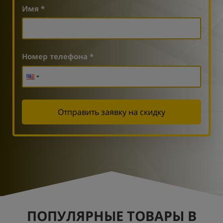
Имя *
Номер телефона *
Отправить заявку на скидку
ПОПУЛЯРНЫЕ ТОВАРЫ В