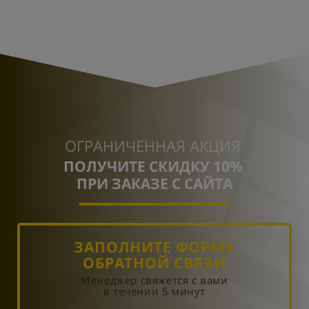
ОГРАНИЧЕННАЯ АКЦИЯ
ПОЛУЧИТЕ СКИДКУ 10%
ПРИ ЗАКАЗЕ С САЙТА
ЗАПОЛНИТЕ ФОРМУ
ОБРАТНОЙ СВЯЗИ
Менеджер свяжется с вами
в течении 5 минут