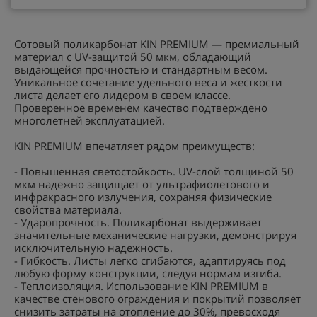
Сотовый поликарбонат KIN PREMIUM — премиальный
материал с UV-защитой 50 мкм, обладающий
выдающейся прочностью и стандартным весом.
Уникальное сочетание удельного веса и жесткости
листа делает его лидером в своем классе.
Проверенное временем качество подтверждено
многолетней эксплуатацией.
KIN PREMIUM впечатляет рядом преимуществ:
- Повышенная светостойкость. UV-слой толщиной 50
мкм надежно защищает от ультрафиолетового и
инфракрасного излучения, сохраняя физические
свойства материала.
- Ударопрочность. Поликарбонат выдерживает
значительные механические нагрузки, демонстрируя
исключительную надежность.
- Гибкость. Листы легко сгибаются, адаптируясь под
любую форму конструкции, следуя нормам изгиба.
- Теплоизоляция. Использование KIN PREMIUM в
качестве стенового ограждения и покрытий позволяет
снизить затраты на отопление до 30%, превосходя