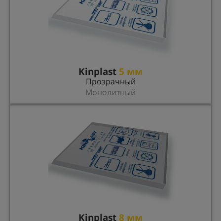
Kinplast
5 мм
Прозрачный
Монолитный
Kinplast
8 мм