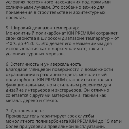
условиях постоянного нахождения под прямыми
солнечными лучами. Это особенно важно для
применения в строительстве и архитектурных
проектах.
5. Широкий диапазон температур:
Монолитный поликарбонат KIN PREMIUM сохраняет
свои свойства в широком диапазоне температур – от
-40°C до +120°C. Это делает его незаменимым для
использования как в жарком климате, так и в
условиях суровых морозов.
6. Эстетичность и универсальность:
Благодаря глянцевой поверхности и возможности
окрашивания в различные цвета, монолитный
поликарбонат KIN PREMIUM становится не только
функциональным, но и стильным решением для
дизайна интерьеров и экстерьеров. Он отлично
сочетается с другими материалами, такими как
металл, дерево и стекло.
7. Долговечность:
Производитель гарантирует срок службы
монолитного поликарбоната KIN PREMIUM до 15 лет и
более при условии правильной эксплуатации.