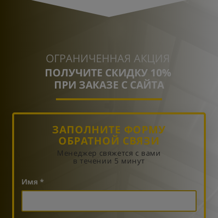
ОГРАНИЧЕННАЯ АКЦИЯ
ПОЛУЧИТЕ СКИДКУ 10%
ПРИ ЗАКАЗЕ С САЙТА
ЗАПОЛНИТЕ ФОРМУ
ОБРАТНОЙ СВЯЗИ
Менеджер свяжется с вами
в течении 5 минут
Имя *