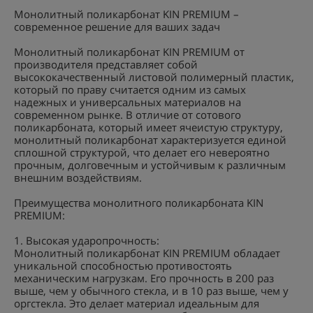
Монолитный поликарбонат KIN PREMIUM –
современное решение для ваших задач
Монолитный поликарбонат KIN PREMIUM от
производителя представляет собой
высококачественный листовой полимерный пластик,
который по праву считается одним из самых
надежных и универсальных материалов на
современном рынке. В отличие от сотового
поликарбоната, который имеет ячеистую структуру,
монолитный поликарбонат характеризуется единой
сплошной структурой, что делает его невероятно
прочным, долговечным и устойчивым к различным
внешним воздействиям.
Преимущества монолитного поликарбоната KIN
PREMIUM:
1. Высокая ударопрочность:
Монолитный поликарбонат KIN PREMIUM обладает
уникальной способностью противостоять
механическим нагрузкам. Его прочность в 200 раз
выше, чем у обычного стекла, и в 10 раз выше, чем у
оргстекла. Это делает материал идеальным для