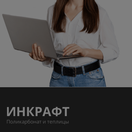
ИНКРАФТ
Поликарбонат и теплицы