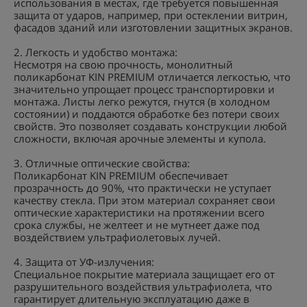
использования в местах, где требуется повышенная
защита от ударов, например, при остеклении витрин,
фасадов зданий или изготовлении защитных экранов.
2. Легкость и удобство монтажа:
Несмотря на свою прочность, монолитный
поликарбонат KIN PREMIUM отличается легкостью, что
значительно упрощает процесс транспортировки и
монтажа. Листы легко режутся, гнутся (в холодном
состоянии) и поддаются обработке без потери своих
свойств. Это позволяет создавать конструкции любой
сложности, включая арочные элементы и купола.
3. Отличные оптические свойства:
Поликарбонат KIN PREMIUM обеспечивает
прозрачность до 90%, что практически не уступает
качеству стекла. При этом материал сохраняет свои
оптические характеристики на протяжении всего
срока службы, не желтеет и не мутнеет даже под
воздействием ультрафиолетовых лучей.
4. Защита от УФ-излучения:
Специальное покрытие материала защищает его от
разрушительного воздействия ультрафиолета, что
гарантирует длительную эксплуатацию даже в