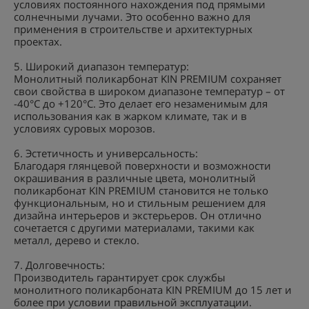
условиях постоянного нахождения под прямыми
солнечными лучами. Это особенно важно для
применения в строительстве и архитектурных
проектах.
5. Широкий диапазон температур:
Монолитный поликарбонат KIN PREMIUM сохраняет
свои свойства в широком диапазоне температур – от
-40°C до +120°C. Это делает его незаменимым для
использования как в жарком климате, так и в
условиях суровых морозов.
6. Эстетичность и универсальность:
Благодаря глянцевой поверхности и возможности
окрашивания в различные цвета, монолитный
поликарбонат KIN PREMIUM становится не только
функциональным, но и стильным решением для
дизайна интерьеров и экстерьеров. Он отлично
сочетается с другими материалами, такими как
металл, дерево и стекло.
7. Долговечность:
Производитель гарантирует срок службы
монолитного поликарбоната KIN PREMIUM до 15 лет и
более при условии правильной эксплуатации.