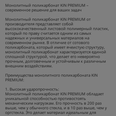
Монолитный поликарбонат KIN PREMIUM –
современное решение для ваших задач
Монолитный поликарбонат KIN PREMIUM от
производителя представляет собой
высококачественный листовой полимерный пластик,
который по праву считается одним из самых
надежных и универсальных материалов на
современном рынке. В отличие от сотового
поликарбоната, который имеет ячеистую структуру,
монолитный поликарбонат характеризуется единой
сплошной структурой, что делает его невероятно
прочным, долговечным и устойчивым к различным
внешним воздействиям.
Преимущества монолитного поликарбоната KIN
PREMIUM:
1. Высокая ударопрочность:
Монолитный поликарбонат KIN PREMIUM обладает
уникальной способностью противостоять
механическим нагрузкам. Его прочность в 200 раз
выше, чем у обычного стекла, и в 10 раз выше, чем у
оргстекла. Это делает материал идеальным для