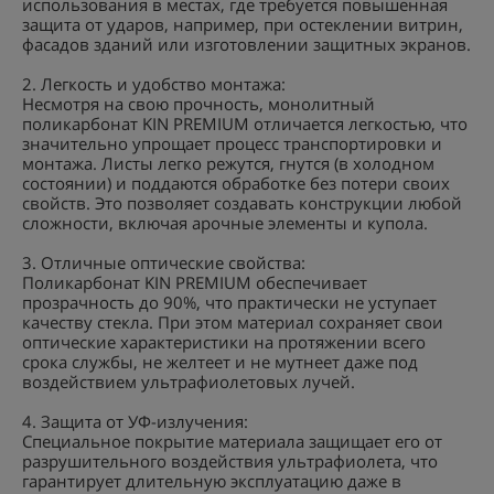
использования в местах, где требуется повышенная
защита от ударов, например, при остеклении витрин,
фасадов зданий или изготовлении защитных экранов.
2. Легкость и удобство монтажа:
Несмотря на свою прочность, монолитный
поликарбонат KIN PREMIUM отличается легкостью, что
значительно упрощает процесс транспортировки и
монтажа. Листы легко режутся, гнутся (в холодном
состоянии) и поддаются обработке без потери своих
свойств. Это позволяет создавать конструкции любой
сложности, включая арочные элементы и купола.
3. Отличные оптические свойства:
Поликарбонат KIN PREMIUM обеспечивает
прозрачность до 90%, что практически не уступает
качеству стекла. При этом материал сохраняет свои
оптические характеристики на протяжении всего
срока службы, не желтеет и не мутнеет даже под
воздействием ультрафиолетовых лучей.
4. Защита от УФ-излучения:
Специальное покрытие материала защищает его от
разрушительного воздействия ультрафиолета, что
гарантирует длительную эксплуатацию даже в