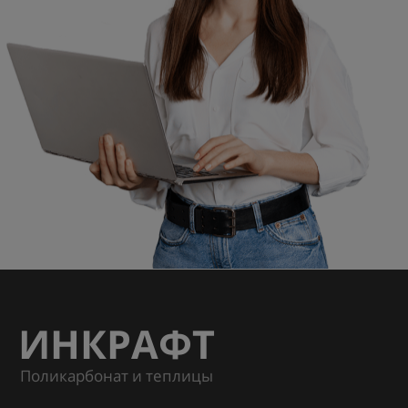
ИНКРАФТ
Поликарбонат и теплицы