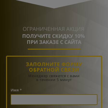
ОГРАНИЧЕННАЯ АКЦИЯ
ПОЛУЧИТЕ СКИДКУ 10%
ПРИ ЗАКАЗЕ С САЙТА
ЗАПОЛНИТЕ ФОРМУ
ОБРАТНОЙ СВЯЗИ
Менеджер свяжется с вами
в течении 5 минут
Имя *