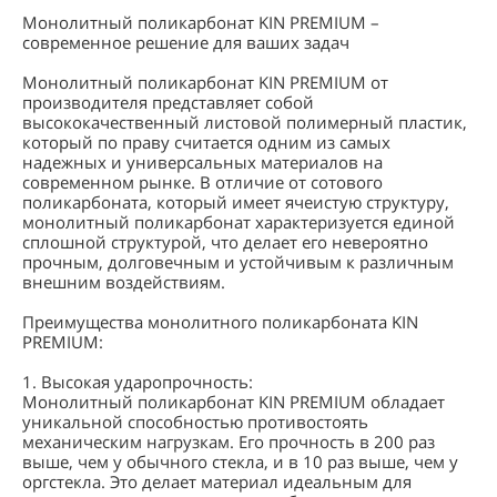
Монолитный поликарбонат KIN PREMIUM –
современное решение для ваших задач
Монолитный поликарбонат KIN PREMIUM от
производителя представляет собой
высококачественный листовой полимерный пластик,
который по праву считается одним из самых
надежных и универсальных материалов на
современном рынке. В отличие от сотового
поликарбоната, который имеет ячеистую структуру,
монолитный поликарбонат характеризуется единой
сплошной структурой, что делает его невероятно
прочным, долговечным и устойчивым к различным
внешним воздействиям.
Преимущества монолитного поликарбоната KIN
PREMIUM:
1. Высокая ударопрочность:
Монолитный поликарбонат KIN PREMIUM обладает
уникальной способностью противостоять
механическим нагрузкам. Его прочность в 200 раз
выше, чем у обычного стекла, и в 10 раз выше, чем у
оргстекла. Это делает материал идеальным для