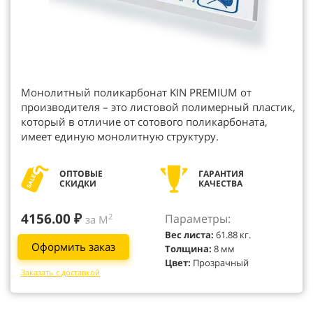
Монолитный поликарбонат KIN PREMIUM от
производителя – это листовой полимерный пластик,
который в отличие от сотового поликарбоната,
имеет единую монолитную структуру.
ОПТОВЫЕ
ГАРАНТИЯ
СКИДКИ
КАЧЕСТВА
4156.00 ₽
Параметры:
2
за М
Вес листа:
61.88 кг.
Оформить заказ
Толщина:
8 мм
Цвет:
Прозрачный
Заказать с доставкой