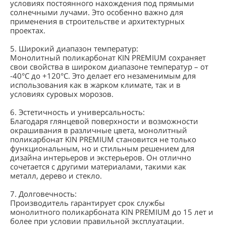
условиях постоянного нахождения под прямыми
солнечными лучами. Это особенно важно для
применения в строительстве и архитектурных
проектах.
5. Широкий диапазон температур:
Монолитный поликарбонат KIN PREMIUM сохраняет
свои свойства в широком диапазоне температур – от
-40°C до +120°C. Это делает его незаменимым для
использования как в жарком климате, так и в
условиях суровых морозов.
6. Эстетичность и универсальность:
Благодаря глянцевой поверхности и возможности
окрашивания в различные цвета, монолитный
поликарбонат KIN PREMIUM становится не только
функциональным, но и стильным решением для
дизайна интерьеров и экстерьеров. Он отлично
сочетается с другими материалами, такими как
металл, дерево и стекло.
7. Долговечность:
Производитель гарантирует срок службы
монолитного поликарбоната KIN PREMIUM до 15 лет и
более при условии правильной эксплуатации.