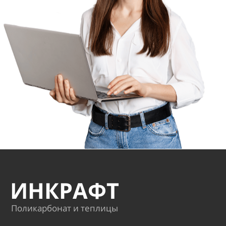
ИНКРАФТ
Поликарбонат и теплицы