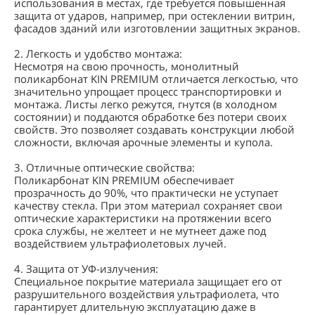
использования в местах, где требуется повышенная
защита от ударов, например, при остеклении витрин,
фасадов зданий или изготовлении защитных экранов.
2. Легкость и удобство монтажа:
Несмотря на свою прочность, монолитный
поликарбонат KIN PREMIUM отличается легкостью, что
значительно упрощает процесс транспортировки и
монтажа. Листы легко режутся, гнутся (в холодном
состоянии) и поддаются обработке без потери своих
свойств. Это позволяет создавать конструкции любой
сложности, включая арочные элементы и купола.
3. Отличные оптические свойства:
Поликарбонат KIN PREMIUM обеспечивает
прозрачность до 90%, что практически не уступает
качеству стекла. При этом материал сохраняет свои
оптические характеристики на протяжении всего
срока службы, не желтеет и не мутнеет даже под
воздействием ультрафиолетовых лучей.
4. Защита от УФ-излучения:
Специальное покрытие материала защищает его от
разрушительного воздействия ультрафиолета, что
гарантирует длительную эксплуатацию даже в