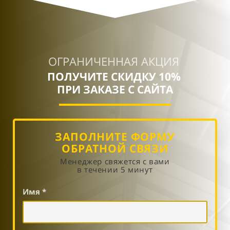
ОГРАНИЧЕННАЯ АКЦИЯ
ПОЛУЧИТЕ СКИДКУ 10%
ПРИ ЗАКАЗЕ С САЙТА
ЗАПОЛНИТЕ ФОРМУ
ОБРАТНОЙ СВЯЗИ
Менеджер свяжется с вами
в течении 5 минут
Имя *