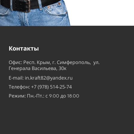
Контакты
Офис: Респ. Крым, г. Симферополь, ул.
Генерала Васильева, 30к
E-mail: in.kraft82@yandex.ru
Телефон: +7 (978) 514-25-74
Режим: Пн.-Пт.: с
до
9.00
18.00