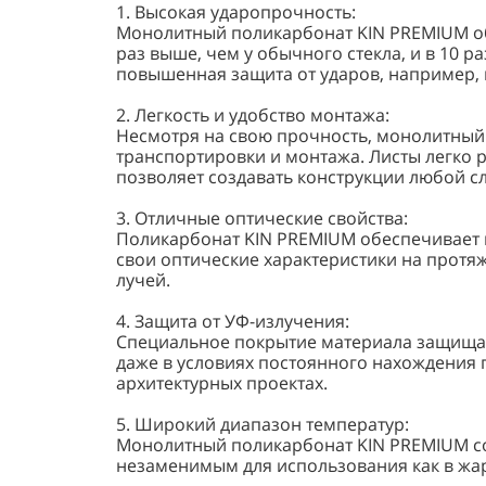
1. Высокая ударопрочность:
Монолитный поликарбонат KIN PREMIUM об
раз выше, чем у обычного стекла, и в 10 р
повышенная защита от ударов, например, 
2. Легкость и удобство монтажа:
Несмотря на свою прочность, монолитный 
транспортировки и монтажа. Листы легко ре
позволяет создавать конструкции любой с
3. Отличные оптические свойства:
Поликарбонат KIN PREMIUM обеспечивает пр
свои оптические характеристики на протяж
лучей.
4. Защита от УФ-излучения:
Специальное покрытие материала защищает
даже в условиях постоянного нахождения 
архитектурных проектах.
5. Широкий диапазон температур:
Монолитный поликарбонат KIN PREMIUM сохр
незаменимым для использования как в жарк