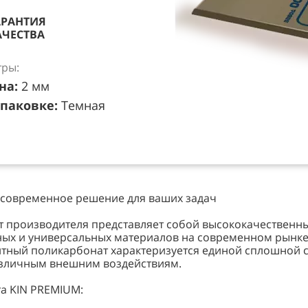
АРАНТИЯ
АЧЕСТВА
ры:
на:
2 мм
упаковке:
Темная
 современное решение для ваших задач
 производителя представляет собой высококачественн
ных и универсальных материалов на современном рынке.
итный поликарбонат характеризуется единой сплошной ст
азличным внешним воздействиям.
а KIN PREMIUM: