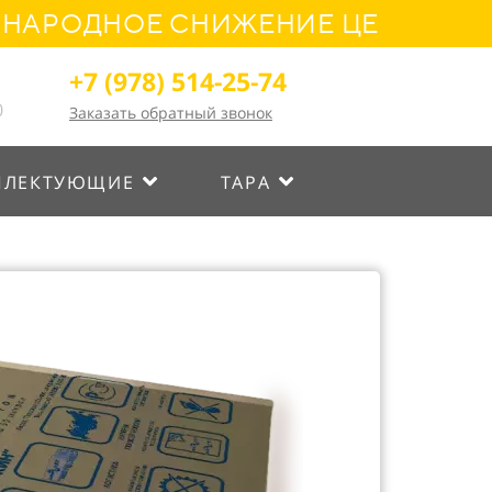
РОДНОЕ СНИЖЕНИЕ ЦЕН! УСПЕЙТЕ
+7 (978) 514-25-74
0
Заказать обратный звонок
ПЛЕКТУЮЩИЕ
ТАРА