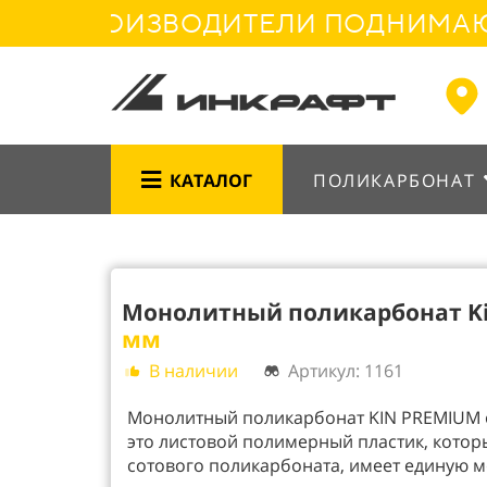
Е ПРОИЗВОДИТЕЛИ ПОДНИМАЮТ Ц
КАТАЛОГ
ПОЛИКАРБОНАТ
Монолитный поликарбонат K
мм
В наличии
Артикул: 1161
Монолитный поликарбонат KIN PREMIUM о
это листовой полимерный пластик, котор
сотового поликарбоната, имеет единую м