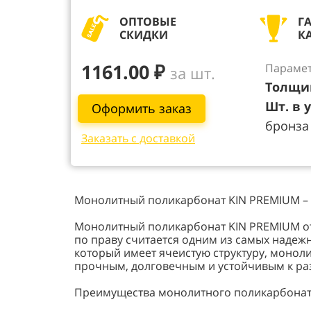
ОПТОВЫЕ
Г
СКИДКИ
К
1161.00 ₽
Парамет
за шт.
Толщи
Шт. в 
Оформить заказ
бронза
Заказать с доставкой
Монолитный поликарбонат KIN PREMIUM –
Монолитный поликарбонат KIN PREMIUM от
по праву считается одним из самых надеж
который имеет ячеистую структуру, монол
прочным, долговечным и устойчивым к р
Преимущества монолитного поликарбонат