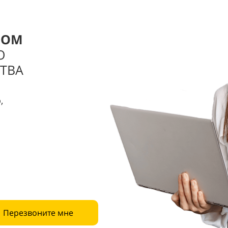
РОМ
О
ТВА
,
Перезвоните мне