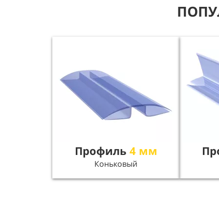
ПОПУ
Профиль
4 мм
Пр
Коньковый