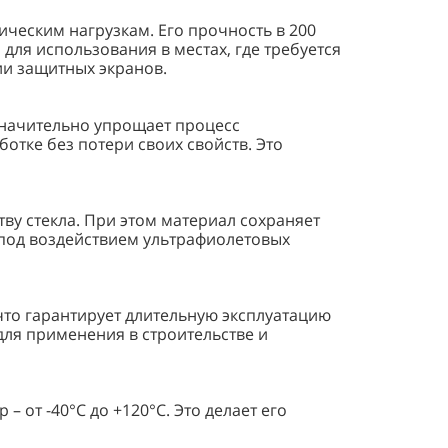
ческим нагрузкам. Его прочность в 200
 для использования в местах, где требуется
ии защитных экранов.
значительно упрощает процесс
ботке без потери своих свойств. Это
ву стекла. При этом материал сохраняет
е под воздействием ультрафиолетовых
что гарантирует длительную эксплуатацию
ля применения в строительстве и
от -40°C до +120°C. Это делает его