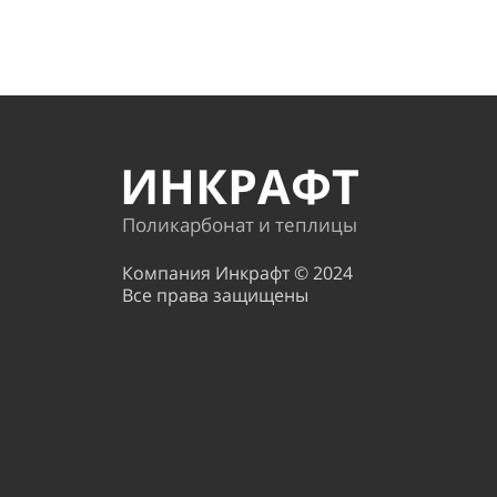
ИНКРАФТ
Поликарбонат и теплицы
Компания Инкрафт © 2024
Все права защищены