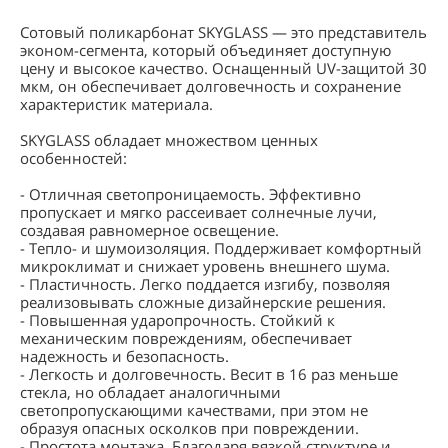
Сотовый поликарбонат SKYGLASS — это представитель
эконом-сегмента, который объединяет доступную
цену и высокое качество. Оснащенный UV-защитой 30
мкм, он обеспечивает долговечность и сохранение
характеристик материала.
SKYGLASS обладает множеством ценных
особенностей:
- Отличная светопроницаемость. Эффективно
пропускает и мягко рассеивает солнечные лучи,
создавая равномерное освещение.
- Тепло- и шумоизоляция. Поддерживает комфортный
микроклимат и снижает уровень внешнего шума.
- Пластичность. Легко поддается изгибу, позволяя
реализовывать сложные дизайнерские решения.
- Повышенная ударопрочность. Стойкий к
механическим повреждениям, обеспечивает
надежность и безопасность.
- Легкость и долговечность. Весит в 16 раз меньше
стекла, но обладает аналогичными
светопропускающими качествами, при этом не
образуя опасных осколков при повреждении.
- Простота монтажа. Благодаря вязкой структуре и