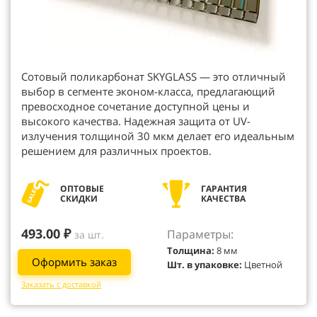
Сотовый поликарбонат SKYGLASS — это отличный
выбор в сегменте эконом-класса, предлагающий
превосходное сочетание доступной цены и
высокого качества. Надежная защита от UV-
излучения толщиной 30 мкм делает его идеальным
решением для различных проектов.
ОПТОВЫЕ
ГАРАНТИЯ
СКИДКИ
КАЧЕСТВА
493.00 ₽
Параметры:
за шт.
Толщина:
8 мм
Оформить заказ
Шт. в упаковке:
Цветной
Заказать с доставкой