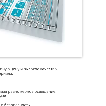
пную цену и высокое качество.
ериала.
давая равномерное освещение.
ума.
и безопасность.