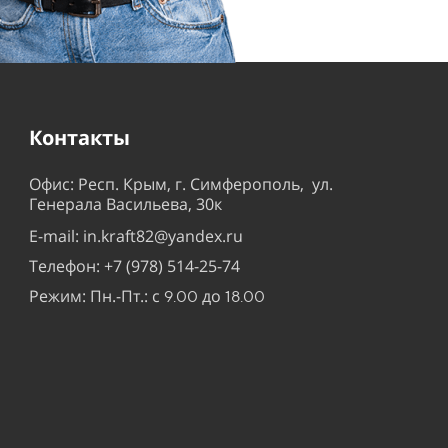
Контакты
Офис: Респ. Крым, г. Симферополь, ул.
Генерала Васильева, 30к
E-mail: in.kraft82@yandex.ru
Телефон: +7 (978) 514-25-74
Режим: Пн.-Пт.: с
до
9.00
18.00