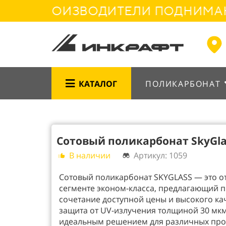
ИЕ ПРОИЗВОДИТЕЛИ ПОДНИМАЮТ 
КАТАЛОГ
ПОЛИКАРБОНАТ
Сотовый поликарбонат SkyGl
В наличии
Артикул: 1059
Сотовый поликарбонат SKYGLASS — это о
сегменте эконом-класса, предлагающий 
сочетание доступной цены и высокого ка
защита от UV-излучения толщиной 30 мкм
идеальным решением для различных про