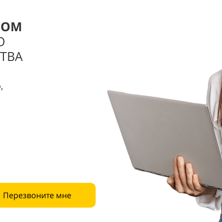
РОМ
О
ТВА
,
Перезвоните мне