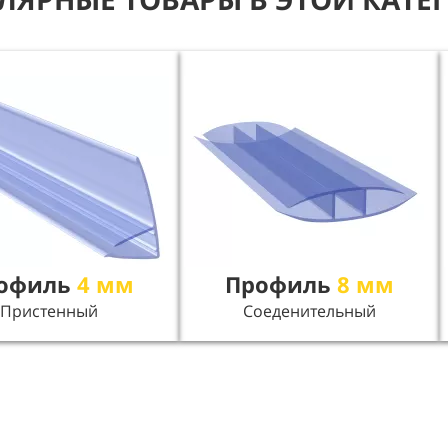
офиль
4 мм
Профиль
8 мм
Пристенный
Соеденительный