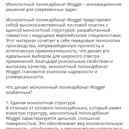
Монолитный поликарбонат Woggel – инновационное
решение для современных задач
Монолитный поликарбонат Woggel представляет
собой высококачественный листовой пластик с
единой монолитной структурой, разработанный
совместно с ведущими европейскими специалистами.
Этот материал сочетает в себе передовые технологии
производства, непревзойденную прочность и
эстетическую привлекательность, что делает его
идеальным выбором для широкого спектра
применений. Благодаря уникальным свойствам и
высокому качеству, монолитный поликарбонат
Woggel становится эталоном надежности и
универсальности.
Что делает монолитный поликарбонат Woggel
особенным?
1. Единая монолитная структура:
В отличие от сотового поликарбоната, который имеет
ячеистую структуру, монолитный поликарбонат
Woggel характеризуется цельной, сплошной
поверхностью. Это обеспечивает ему исключительную
прочность, устойчивость к механическим нагрузкам и