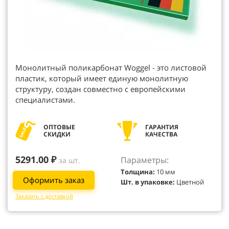
Монолитный поликарбонат Woggel - это листовой
пластик, который имеет единую монолитную
структуру, создан совместно с европейскими
специалистами.
ОПТОВЫЕ
ГАРАНТИЯ
СКИДКИ
КАЧЕСТВА
5291.00 ₽
Параметры:
за шт.
Толщина:
10 мм
Оформить заказ
Шт. в упаковке:
Цветной
Заказать с доставкой