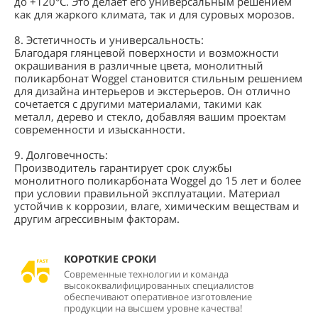
до +120°C. Это делает его универсальным решением
как для жаркого климата, так и для суровых морозов.
8. Эстетичность и универсальность:
Благодаря глянцевой поверхности и возможности
окрашивания в различные цвета, монолитный
поликарбонат Woggel становится стильным решением
для дизайна интерьеров и экстерьеров. Он отлично
сочетается с другими материалами, такими как
металл, дерево и стекло, добавляя вашим проектам
современности и изысканности.
9. Долговечность:
Производитель гарантирует срок службы
монолитного поликарбоната Woggel до 15 лет и более
при условии правильной эксплуатации. Материал
устойчив к коррозии, влаге, химическим веществам и
другим агрессивным факторам.
КОРОТКИЕ СРОКИ
Современные технологии и команда
высококвалифицированных специалистов
обеспечивают оперативное изготовление
продукции на высшем уровне качества!