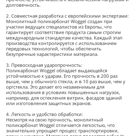
долговечность.
2. Совместная разработка с европейскими экспертами:
Монолитный поликарбонат Woggel создан при
участии ведущих специалистов из Европы, что
гарантирует соответствие продукта самым строгим
международным стандартам качества. Каждый этап
производства контролируется с использованием
передовых технологий, чтобы обеспечить
безупречные характеристики материала.
3. Превосходная ударопрочность:
Поликарбонат Woggel обладает выдающейся
устойчивостью к ударам. Его прочность в 200 раз
выше, чем у обычного стекла, и в 10 раз выше, чем у
оргстекла. Это делает его незаменимым для
использования в условиях повышенных нагрузок,
например, для остекления витрин, фасадов зданий
или изготовления защитных экранов.
4. Легкость и удобство обработки:
Несмотря на свою прочность, монолитный
поликарбонат Woggel отличается легкостью, что
значительно упрощает процесс транспортировки,