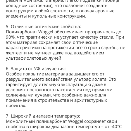
резки и монтажа. Материал легко поддается гибке (в
холодном состоянии), что позволяет создавать
конструкции любой сложности, включая арочные
элементы и купольные конструкции.
5. Отличные оптические свойства:
Поликарбонат Woggel обеспечивает прозрачность до
90%, что практически не уступает качеству стекла. При
этом материал сохраняет свои оптические
характеристики на протяжении всего срока службы, не
желтеет и не мутнеет даже под воздействием
ультрафиолетовых лучей.
6. Защита от УФ-излучения:
Особое покрытие материала защищает его от
разрушительного воздействия ультрафиолета. Это
гарантирует длительную эксплуатацию даже в
условиях постоянного нахождения под прямыми
солнечными лучами, что особенно важно для
применения в строительстве и архитектурных
проектах.
7. Широкий диапазон температур:
Монолитный поликарбонат Woggel сохраняет свои
свойства в широком диапазоне температур – от -40°C