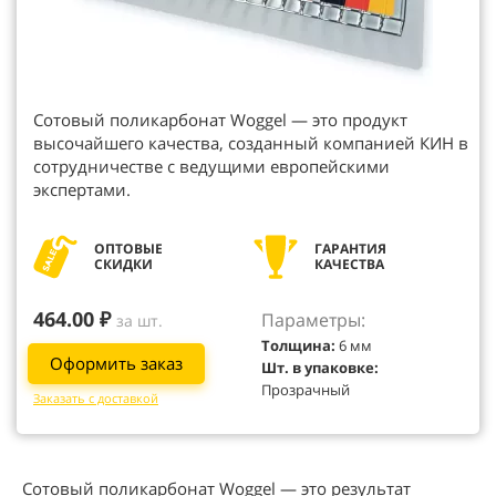
Сотовый поликарбонат Woggel — это продукт
высочайшего качества, созданный компанией КИН в
сотрудничестве с ведущими европейскими
экспертами.
ОПТОВЫЕ
ГАРАНТИЯ
СКИДКИ
КАЧЕСТВА
464.00 ₽
Параметры:
за шт.
Толщина:
6 мм
Оформить заказ
Шт. в упаковке:
Прозрачный
Заказать с доставкой
Сотовый поликарбонат Woggel — это результат