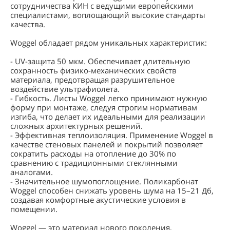
сотрудничества КИН с ведущими европейскими
специалистами, воплощающий высокие стандарты
качества.
Woggel обладает рядом уникальных характеристик:
- UV-защита 50 мкм. Обеспечивает длительную
сохранность физико-механических свойств
материала, предотвращая разрушительное
воздействие ультрафиолета.
- Гибкость. Листы Woggel легко принимают нужную
форму при монтаже, следуя строгим нормативам
изгиба, что делает их идеальными для реализации
сложных архитектурных решений.
- Эффективная теплоизоляция. Применение Woggel в
качестве стеновых панелей и покрытий позволяет
сократить расходы на отопление до 30% по
сравнению с традиционными стеклянными
аналогами.
- Значительное шумопоглощение. Поликарбонат
Woggel способен снижать уровень шума на 15–21 Дб,
создавая комфортные акустические условия в
помещении.
Woggel — это материал нового поколения,