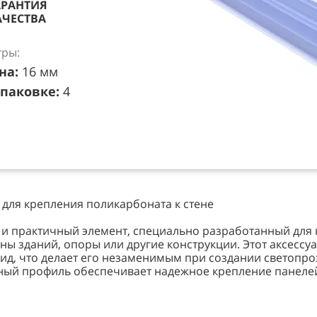
АРАНТИЯ
АЧЕСТВА
ры:
на:
16 мм
упаковке:
4
для крепления поликарбоната к стене
и практичный элемент, специально разработанный для 
ны зданий, опоры или другие конструкции. Этот аксессуа
ид, что делает его незаменимым при создании светопро
нный профиль обеспечивает надежное крепление панелей