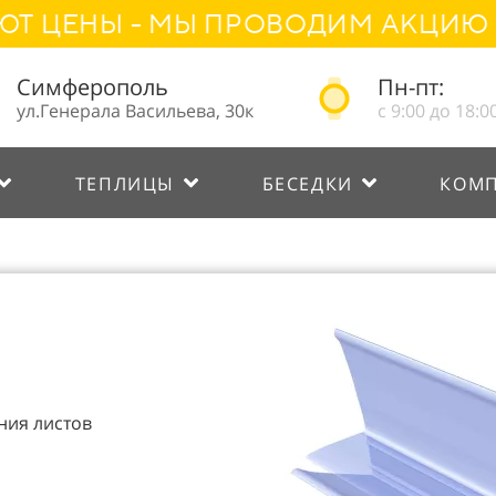
ЦЕНЫ - МЫ ПРОВОДИМ АКЦИЮ "НА
Симферополь
Пн-пт:
ул.Генерала Васильева, 30к
с 9:00 до 18:0
ТЕПЛИЦЫ
БЕСЕДКИ
КОМ
ния листов