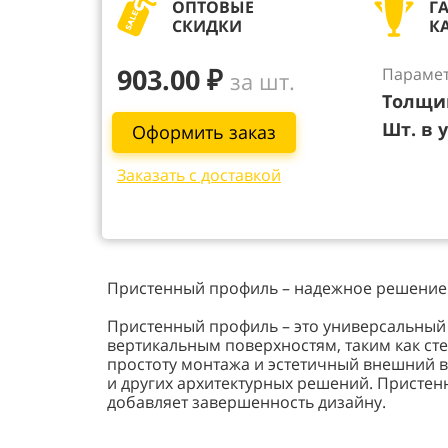
ОПТОВЫЕ
Г
СКИДКИ
К
903.00 ₽
Парамет
за шт.
Толщи
Шт. в 
Оформить заказ
Заказать с доставкой
Пристенный профиль – надежное решение 
Пристенный профиль – это универсальный 
вертикальным поверхностям, таким как сте
простоту монтажа и эстетичный внешний в
и других архитектурных решений. Присте
добавляет завершенность дизайну.