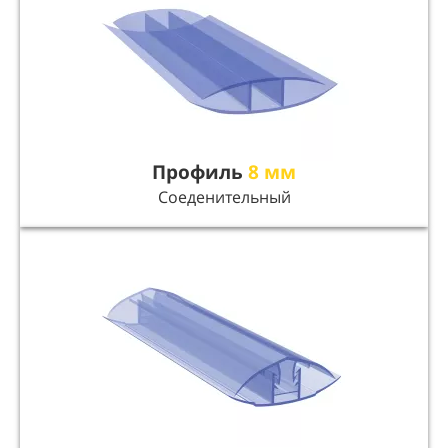
Профиль
8 мм
Соеденительный