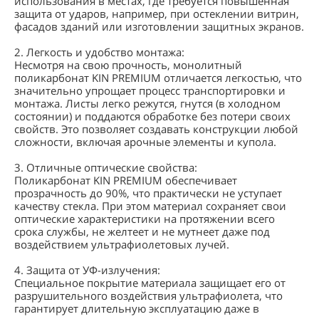
использования в местах, где требуется повышенная
защита от ударов, например, при остеклении витрин,
фасадов зданий или изготовлении защитных экранов.
2. Легкость и удобство монтажа:
Несмотря на свою прочность, монолитный
поликарбонат KIN PREMIUM отличается легкостью, что
значительно упрощает процесс транспортировки и
монтажа. Листы легко режутся, гнутся (в холодном
состоянии) и поддаются обработке без потери своих
свойств. Это позволяет создавать конструкции любой
сложности, включая арочные элементы и купола.
3. Отличные оптические свойства:
Поликарбонат KIN PREMIUM обеспечивает
прозрачность до 90%, что практически не уступает
качеству стекла. При этом материал сохраняет свои
оптические характеристики на протяжении всего
срока службы, не желтеет и не мутнеет даже под
воздействием ультрафиолетовых лучей.
4. Защита от УФ-излучения:
Специальное покрытие материала защищает его от
разрушительного воздействия ультрафиолета, что
гарантирует длительную эксплуатацию даже в