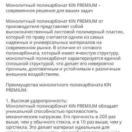
Монолитный поликарбонат KIN PREMIUM –
современное решение для ваших задач
Монолитный поликарбонат KIN PREMIUM от
производителя представляет собой
высококачественный листовой полимерный пластик,
который по праву считается одним из самых
надежных и универсальных материалов на
современном рынке. В отличие от сотового
поликарбоната, который имеет ячеистую структуру,
монолитный поликарбонат характеризуется единой
сплошной структурой, что делает его невероятно
прочным, долговечным и устойчивым к различным
внешним воздействиям.
Преимущества монолитного поликарбоната KIN
PREMIUM:
1. Высокая ударопрочность:
Монолитный поликарбонат KIN PREMIUM обладает
уникальной способностью противостоять
механическим нагрузкам. Его прочность в 200 раз
выше, чем у обычного стекла, и в 10 раз выше, чем у
оргстекла. Это делает материал идеальным для