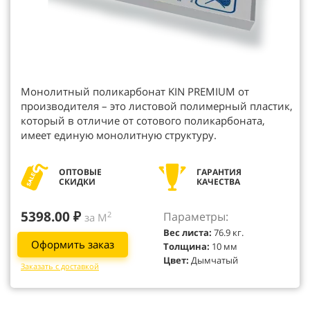
Монолитный поликарбонат KIN PREMIUM от
производителя – это листовой полимерный пластик,
который в отличие от сотового поликарбоната,
имеет единую монолитную структуру.
ОПТОВЫЕ
ГАРАНТИЯ
СКИДКИ
КАЧЕСТВА
5398.00 ₽
Параметры:
2
за М
Вес листа:
76.9 кг.
Оформить заказ
Толщина:
10 мм
Цвет:
Дымчатый
Заказать с доставкой