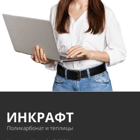
ИНКРАФТ
Поликарбонат и теплицы