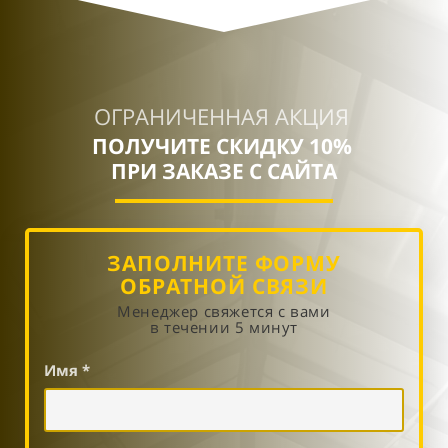
ОГРАНИЧЕННАЯ АКЦИЯ
ПОЛУЧИТЕ СКИДКУ 10%
ПРИ ЗАКАЗЕ С САЙТА
ЗАПОЛНИТЕ ФОРМУ
ОБРАТНОЙ СВЯЗИ
Менеджер свяжется с вами
в течении 5 минут
Имя *