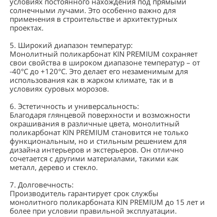
условиях постоянного нахождения под прямыми
солнечными лучами. Это особенно важно для
применения в строительстве и архитектурных
проектах.
5. Широкий диапазон температур:
Монолитный поликарбонат KIN PREMIUM сохраняет
свои свойства в широком диапазоне температур – от
-40°C до +120°C. Это делает его незаменимым для
использования как в жарком климате, так и в
условиях суровых морозов.
6. Эстетичность и универсальность:
Благодаря глянцевой поверхности и возможности
окрашивания в различные цвета, монолитный
поликарбонат KIN PREMIUM становится не только
функциональным, но и стильным решением для
дизайна интерьеров и экстерьеров. Он отлично
сочетается с другими материалами, такими как
металл, дерево и стекло.
7. Долговечность:
Производитель гарантирует срок службы
монолитного поликарбоната KIN PREMIUM до 15 лет и
более при условии правильной эксплуатации.