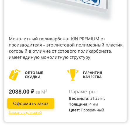
Монолитный поликарбонат KIN PREMIUM от
производителя – это листовой полимерный пластик,
который в отличие от сотового поликарбоната,
имеет единую монолитную структуру.
ОПТОВЫЕ
ГАРАНТИЯ
СКИДКИ
КАЧЕСТВА
2088.00 ₽
Параметры:
2
за М
Вес листа:
31.25 кг.
Оформить заказ
Толщина:
4 мм
Цвет:
Прозрачный
Заказать с доставкой