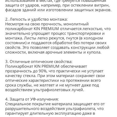
использования в местах, где требуется повышенная
защита от ударов, например, при остеклении витрин,
фасадов зданий или изготовлении защитных экранов.
2. Легкость и удобство монтажа:
Несмотря на свою прочность, монолитный
поликарбонат KIN PREMIUM отличается легкостью, что
значительно упрощает процесс транспортировки и
монтажа. Листы легко режутся, гнутся (в холодном
состоянии) и поддаются обработке без потери своих
свойств. Это позволяет создавать конструкции любой
сложности, включая арочные элементы и купола.
3. Отличные оптические свойства:
Поликарбонат KIN PREMIUM обеспечивает
прозрачность до 90%, что практически не уступает
качеству стекла. При этом материал сохраняет свои
оптические характеристики на протяжении всего
срока службы, не желтеет и не мутнеет даже под
воздействием ультрафиолетовых лучей.
4. Защита от УФ-излучения:
Специальное покрытие материала защищает его от
разрушительного воздействия ультрафиолета, что
гарантирует длительную эксплуатацию даже в