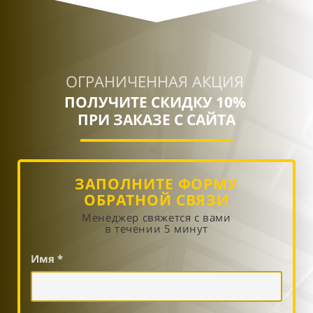
ОГРАНИЧЕННАЯ АКЦИЯ
ПОЛУЧИТЕ СКИДКУ 10%
ПРИ ЗАКАЗЕ С САЙТА
ЗАПОЛНИТЕ ФОРМУ
ОБРАТНОЙ СВЯЗИ
Менеджер свяжется с вами
в течении 5 минут
Имя *