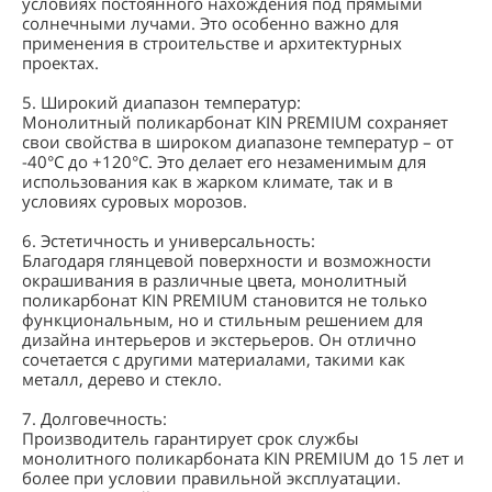
условиях постоянного нахождения под прямыми
солнечными лучами. Это особенно важно для
применения в строительстве и архитектурных
проектах.
5. Широкий диапазон температур:
Монолитный поликарбонат KIN PREMIUM сохраняет
свои свойства в широком диапазоне температур – от
-40°C до +120°C. Это делает его незаменимым для
использования как в жарком климате, так и в
условиях суровых морозов.
6. Эстетичность и универсальность:
Благодаря глянцевой поверхности и возможности
окрашивания в различные цвета, монолитный
поликарбонат KIN PREMIUM становится не только
функциональным, но и стильным решением для
дизайна интерьеров и экстерьеров. Он отлично
сочетается с другими материалами, такими как
металл, дерево и стекло.
7. Долговечность:
Производитель гарантирует срок службы
монолитного поликарбоната KIN PREMIUM до 15 лет и
более при условии правильной эксплуатации.