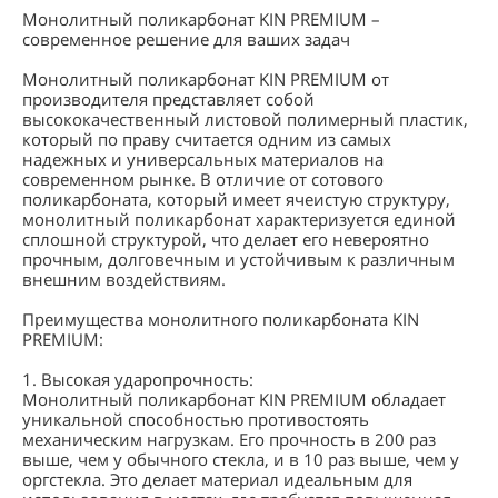
Монолитный поликарбонат KIN PREMIUM –
современное решение для ваших задач
Монолитный поликарбонат KIN PREMIUM от
производителя представляет собой
высококачественный листовой полимерный пластик,
который по праву считается одним из самых
надежных и универсальных материалов на
современном рынке. В отличие от сотового
поликарбоната, который имеет ячеистую структуру,
монолитный поликарбонат характеризуется единой
сплошной структурой, что делает его невероятно
прочным, долговечным и устойчивым к различным
внешним воздействиям.
Преимущества монолитного поликарбоната KIN
PREMIUM:
1. Высокая ударопрочность:
Монолитный поликарбонат KIN PREMIUM обладает
уникальной способностью противостоять
механическим нагрузкам. Его прочность в 200 раз
выше, чем у обычного стекла, и в 10 раз выше, чем у
оргстекла. Это делает материал идеальным для