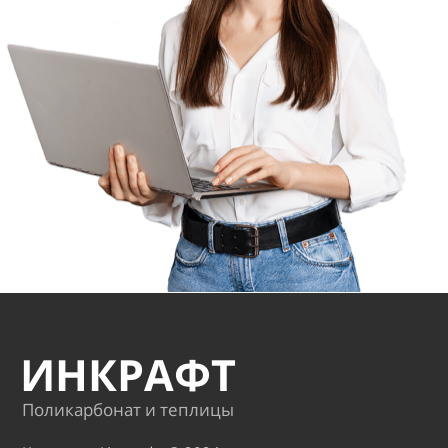
ИНКРАФТ
Поликарбонат и теплицы