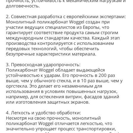
прочность, устойчивость к механическим нагрузкам и
долговечность.
2. Совместная разработка с европейскими экспертами:
Монолитный поликарбонат Woggel создан при
участии ведущих специалистов из Европы, что
гарантирует соответствие продукта самым строгим
международным стандартам качества. Каждый этап
производства контролируется с использованием
передовых технологий, чтобы обеспечить
безупречные характеристики материала.
3. Превосходная ударопрочность:
Поликарбонат Woggel обладает выдающейся
устойчивостью к ударам. Его прочность в 200 раз
выше, чем у обычного стекла, и в 10 раз выше, чем у
оргстекла. Это делает его незаменимым для
использования в условиях повышенных нагрузок,
например, для остекления витрин, фасадов зданий
или изготовления защитных экранов.
4. Легкость и удобство обработки:
Несмотря на свою прочность, монолитный
поликарбонат Woggel отличается легкостью, что
значительно упрощает процесс транспортировки,