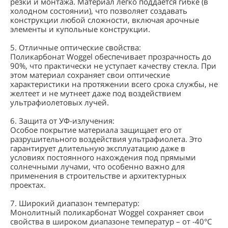
резки и монтажа. Материал легко поддается гибке (в
холодном состоянии), что позволяет создавать
конструкции любой сложности, включая арочные
элементы и купольные конструкции.
5. Отличные оптические свойства:
Поликарбонат Woggel обеспечивает прозрачность до
90%, что практически не уступает качеству стекла. При
этом материал сохраняет свои оптические
характеристики на протяжении всего срока службы, не
желтеет и не мутнеет даже под воздействием
ультрафиолетовых лучей.
6. Защита от УФ-излучения:
Особое покрытие материала защищает его от
разрушительного воздействия ультрафиолета. Это
гарантирует длительную эксплуатацию даже в
условиях постоянного нахождения под прямыми
солнечными лучами, что особенно важно для
применения в строительстве и архитектурных
проектах.
7. Широкий диапазон температур:
Монолитный поликарбонат Woggel сохраняет свои
свойства в широком диапазоне температур – от -40°C