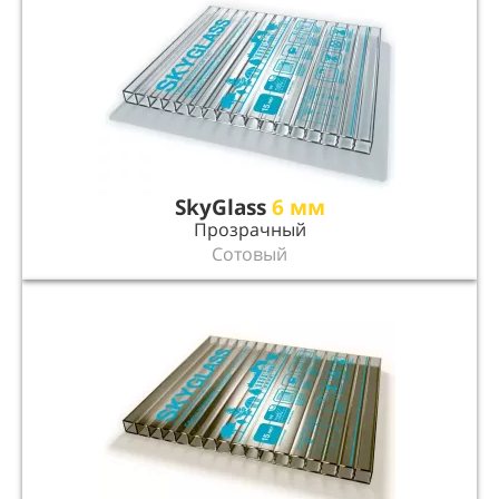
SkyGlass
6 мм
Прозрачный
Сотовый