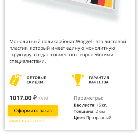
Монолитный поликарбонат Woggel - это листовой
пластик, который имеет единую монолитную
структуру, создан совместно с европейскими
специалистами.
ОПТОВЫЕ
ГАРАНТИЯ
СКИДКИ
КАЧЕСТВА
1017.00 ₽
Параметры:
2
за М
Вес листа:
15 кг.
Оформить заказ
Толщина:
2 мм
Цвет:
Прозрачный
Заказать с доставкой