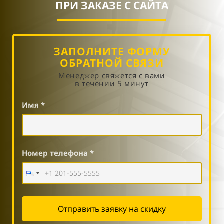
ПРИ ЗАКАЗЕ С САЙТА
ЗАПОЛНИТЕ ФОРМУ
ОБРАТНОЙ СВЯЗИ
Менеджер свяжется с вами
в течении 5 минут
Имя *
Номер телефона *
Отправить заявку на скидку