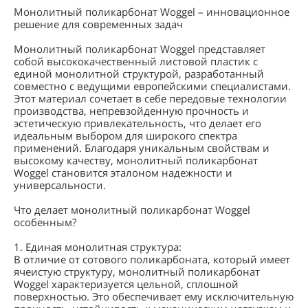
Монолитный поликарбонат Woggel – инновационное
решение для современных задач
Монолитный поликарбонат Woggel представляет
собой высококачественный листовой пластик с
единой монолитной структурой, разработанный
совместно с ведущими европейскими специалистами.
Этот материал сочетает в себе передовые технологии
производства, непревзойденную прочность и
эстетическую привлекательность, что делает его
идеальным выбором для широкого спектра
применений. Благодаря уникальным свойствам и
высокому качеству, монолитный поликарбонат
Woggel становится эталоном надежности и
универсальности.
Что делает монолитный поликарбонат Woggel
особенным?
1. Единая монолитная структура:
В отличие от сотового поликарбоната, который имеет
ячеистую структуру, монолитный поликарбонат
Woggel характеризуется цельной, сплошной
поверхностью. Это обеспечивает ему исключительную