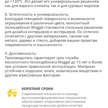
до +120°C. Это делает его универсальным решением
как для жаркого климата, так и для суровых морозов.
8. Эстетичность и универсальность:
Благодаря глянцевой поверхности и возможности
окрашивания в различные цвета, монолитный
поликарбонат Woggel становится стильным решением
для дизайна интерьеров и экстерьеров. Он отлично
сочетается с другими материалами, такими как
металл, дерево и стекло, добавляя вашим проектам
современности и изысканности.
9. Долговечность:
Производитель гарантирует срок службы
монолитного поликарбоната Woggel до 15 лет и более
при условии правильной эксплуатации. Материал
устойчив к коррозии, влаге, химическим веществам и
другим агрессивным факторам.
КОРОТКИЕ СРОКИ
Современные технологии и команда
высококвалифицированных специалистов
обеспечивают оперативное изготовление
продукции на высшем уровне качества!