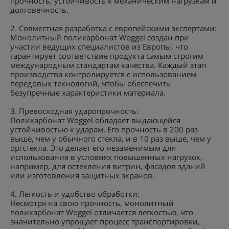
прочность, устойчивость к механическим нагрузкам и
долговечность.
2. Совместная разработка с европейскими экспертами:
Монолитный поликарбонат Woggel создан при
участии ведущих специалистов из Европы, что
гарантирует соответствие продукта самым строгим
международным стандартам качества. Каждый этап
производства контролируется с использованием
передовых технологий, чтобы обеспечить
безупречные характеристики материала.
3. Превосходная ударопрочность:
Поликарбонат Woggel обладает выдающейся
устойчивостью к ударам. Его прочность в 200 раз
выше, чем у обычного стекла, и в 10 раз выше, чем у
оргстекла. Это делает его незаменимым для
использования в условиях повышенных нагрузок,
например, для остекления витрин, фасадов зданий
или изготовления защитных экранов.
4. Легкость и удобство обработки:
Несмотря на свою прочность, монолитный
поликарбонат Woggel отличается легкостью, что
значительно упрощает процесс транспортировки,