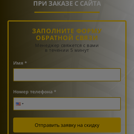
ПРИ ЗАКАЗЕ С САЙТА
ЗАПОЛНИТЕ ФОРМУ
ОБРАТНОЙ СВЯЗИ
Менеджер свяжется с вами
в течении 5 минут
Имя *
Номер телефона *
Отправить заявку на скидку