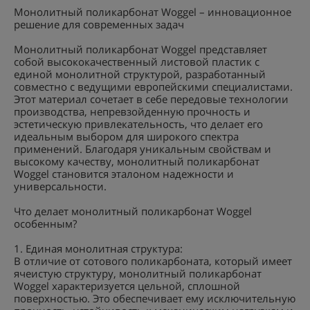
Монолитный поликарбонат Woggel – инновационное
решение для современных задач
Монолитный поликарбонат Woggel представляет
собой высококачественный листовой пластик с
единой монолитной структурой, разработанный
совместно с ведущими европейскими специалистами.
Этот материал сочетает в себе передовые технологии
производства, непревзойденную прочность и
эстетическую привлекательность, что делает его
идеальным выбором для широкого спектра
применений. Благодаря уникальным свойствам и
высокому качеству, монолитный поликарбонат
Woggel становится эталоном надежности и
универсальности.
Что делает монолитный поликарбонат Woggel
особенным?
1. Единая монолитная структура:
В отличие от сотового поликарбоната, который имеет
ячеистую структуру, монолитный поликарбонат
Woggel характеризуется цельной, сплошной
поверхностью. Это обеспечивает ему исключительную