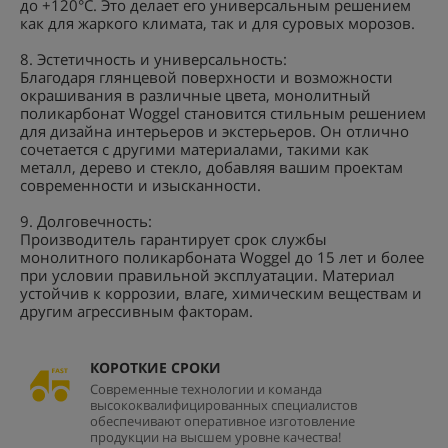
до +120°C. Это делает его универсальным решением
как для жаркого климата, так и для суровых морозов.
8. Эстетичность и универсальность:
Благодаря глянцевой поверхности и возможности
окрашивания в различные цвета, монолитный
поликарбонат Woggel становится стильным решением
для дизайна интерьеров и экстерьеров. Он отлично
сочетается с другими материалами, такими как
металл, дерево и стекло, добавляя вашим проектам
современности и изысканности.
9. Долговечность:
Производитель гарантирует срок службы
монолитного поликарбоната Woggel до 15 лет и более
при условии правильной эксплуатации. Материал
устойчив к коррозии, влаге, химическим веществам и
другим агрессивным факторам.
КОРОТКИЕ СРОКИ
Современные технологии и команда
высококвалифицированных специалистов
обеспечивают оперативное изготовление
продукции на высшем уровне качества!