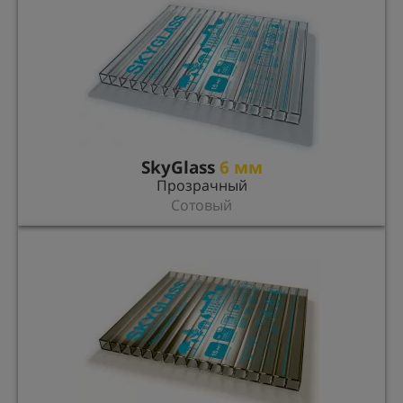
SkyGlass
6 мм
Прозрачный
Сотовый