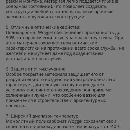
резки и монтажа. Материал легко поддается гибке (в
холодном состоянии), что позволяет создавать
конструкции любой сложности, включая арочные
элементы и купольные конструкции.
5. Отличные оптические свойства:
Поликарбонат Woggel обеспечивает прозрачность до
90%, что практически не уступает качеству стекла. При
этом материал сохраняет свои оптические
характеристики на протяжении всего срока службы, не
желтеет и не мутнеет даже под воздействием
ультрафиолетовых лучей.
6. Защита от УФ-излучения:
Особое покрытие материала защищает его от
разрушительного воздействия ультрафиолета. Это
гарантирует длительную эксплуатацию даже в
условиях постоянного нахождения под прямыми
солнечными лучами, что особенно важно для
применения в строительстве и архитектурных
проектах.
7. Широкий диапазон температур:
Монолитный поликарбонат Woggel сохраняет свои
свойства в широком диапазоне температур – от -40°C