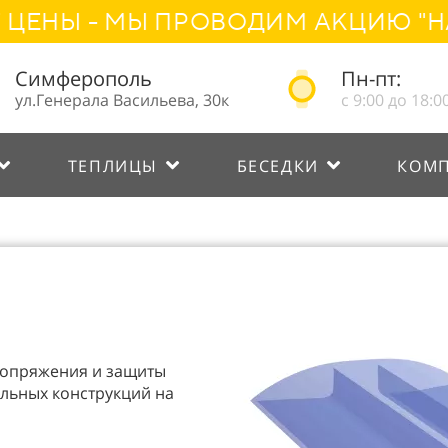
 - МЫ ПРОВОДИМ АКЦИЮ "НАРОД
Симферополь
Пн-пт:
ул.Генерала Васильева, 30к
с 9:00 до 18:0
ТЕПЛИЦЫ
БЕСЕДКИ
КОМ
сопряжения и защиты
льных конструкций на