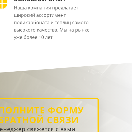
Наша компания предлагает
широкий ассортимент
поликарбоната и теплиц самого
высокого качества. Мы на рынке
уже более 10 лет!
ПОЛНИТЕ ФОРМУ
БРАТНОЙ СВЯЗИ
енеджер свяжется с вами