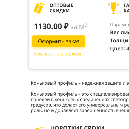
ОПТОВЫЕ
Г
СКИДКИ
К
1130.00 ₽
Парамет
2
за М
Вес ли
Толщи
Оформить заказ
Цвет:
Заказать с доставкой
Коньковый профиль – надежная защита и 
Коньковый профиль – это специализирова
панелей в коньковых соединениях светопро
градусов, что делает его универсальным 
роль, но и добавляет завершенность внеш
КОРОТКИЕ СРОКИ