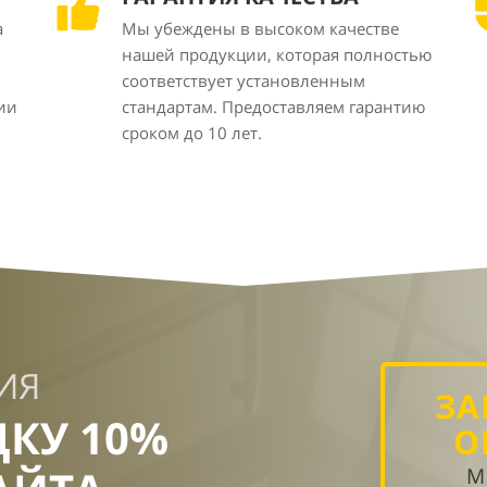
а
Мы убеждены в высоком качестве
нашей продукции, которая полностью
соответствует установленным
ии
стандартам. Предоставляем гарантию
сроком до 10 лет.
ИЯ
ЗА
ДКУ 10%
О
М