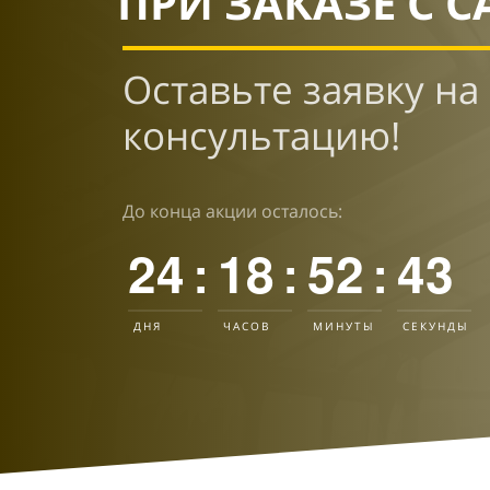
ПРИ ЗАКАЗЕ С С
Оставьте заявку на
консультацию!
До конца акции осталось:
24
18
52
42
:
:
:
ДНЯ
ЧАСОВ
МИНУТЫ
СЕКУНДЫ