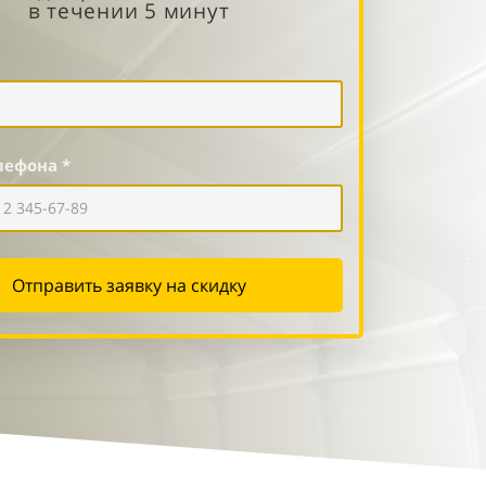
в течении 5 минут
лефона *
Отправить заявку на скидку