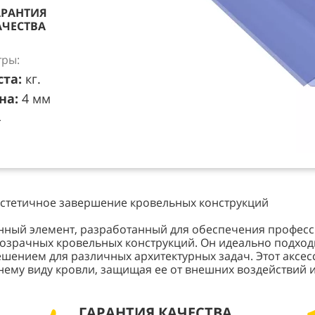
АРАНТИЯ
АЧЕСТВА
ры:
ста:
кг.
на:
4 мм
4
эстетичное завершение кровельных конструкций
нный элемент, разработанный для обеспечения профес
зрачных кровельных конструкций. Он идеально подходит
решением для различных архитектурных задач. Этот аксе
нему виду кровли, защищая ее от внешних воздействий и
ГАРАНТИЯ КАЧЕСТВА