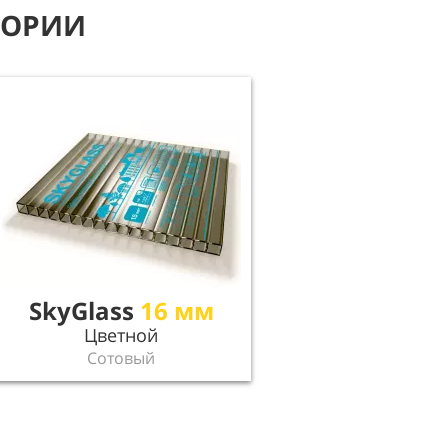
ГОРИИ
SkyGlass
16 мм
Цветной
Сотовый