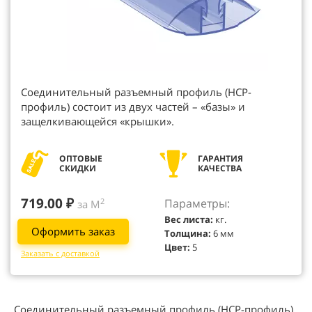
Соединительный разъемный профиль (НСР-
профиль) состоит из двух частей – «базы» и
защелкивающейся «крышки».
ОПТОВЫЕ
ГАРАНТИЯ
СКИДКИ
КАЧЕСТВА
719.00 ₽
Параметры:
2
за М
Вес листа:
кг.
Оформить заказ
Толщина:
6 мм
Цвет:
5
Заказать с доставкой
Соединительный разъемный профиль (НСР-профиль)