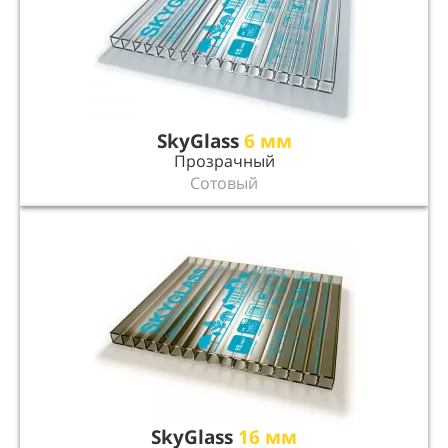
SkyGlass
6 мм
Прозрачный
Сотовый
SkyGlass
16 мм