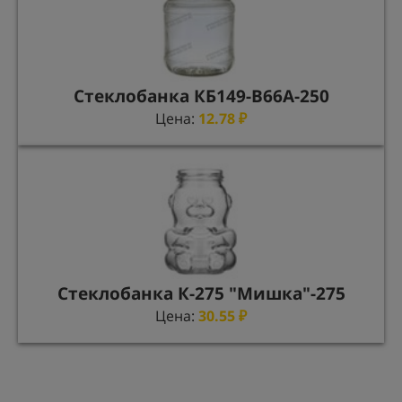
Стеклобанка КБ149-В66А-250
Цена:
12.78
₽
Стеклобанка К-275 "Мишка"-275
Цена:
30.55
₽