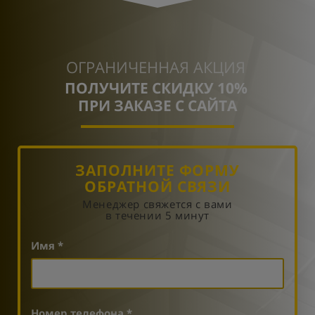
ОГРАНИЧЕННАЯ АКЦИЯ
ПОЛУЧИТЕ СКИДКУ 10%
ПРИ ЗАКАЗЕ С САЙТА
ЗАПОЛНИТЕ ФОРМУ
ОБРАТНОЙ СВЯЗИ
Менеджер свяжется с вами
в течении 5 минут
Имя *
Номер телефона *