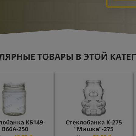
ЛЯРНЫЕ ТОВАРЫ В ЭТОЙ КАТЕ
лобанка КБ149-
Стеклобанка К-275
В66А-250
"Мишка"-275