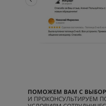
ПОМОЖЕМ ВАМ С ВЫБО
И ПРОКОНСУЛЬТИРУЕМ П
УСЛОВИЯМ СОТРУДНИЧЕС