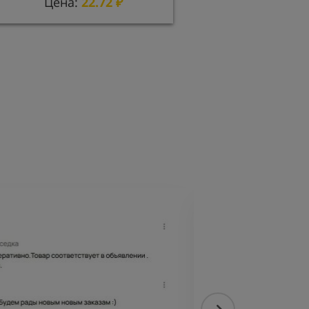
Цена:
22.72
₽