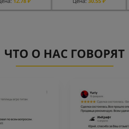
Цена:
12.78
₽
Цена:
30.55
₽
ЧТО О НАС ГОВОРЯТ