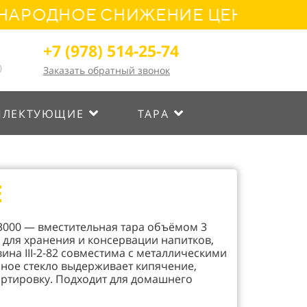
ДНОЕ СНИЖЕНИЕ ЦЕН! УСПЕЙТЕ О
+7 (978) 514-25-74
0
Заказать обратный звонок
ПЛЕКТУЮЩИЕ
ТАРА
Е
2-3000 — вместительная тара объёмом 3
 для хранения и консервации напитков,
ина III-2-82 совместима с металлическими
ное стекло выдерживает кипячение,
ртировку. Подходит для домашнего