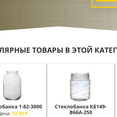
ЛЯРНЫЕ ТОВАРЫ В ЭТОЙ КАТЕ
обанка 1-82-3000
Стеклобанка КБ149-
В66А-250
Цена:
72.92
₽