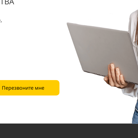
ТВА
,
Перезвоните мне