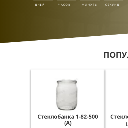
ДНЕЙ
ЧАСОВ
МИНУТЫ
СЕКУНД
ПОПУ
Стеклобанка 1-82-500
Стекл
(А)