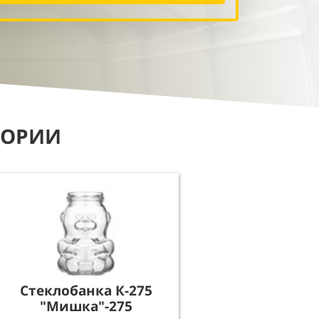
ГОРИИ
Стеклобанка К-275
"Мишка"-275