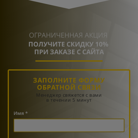
ОГРАНИЧЕННАЯ АКЦИЯ
ПОЛУЧИТЕ СКИДКУ 10%
ПРИ ЗАКАЗЕ С САЙТА
ЗАПОЛНИТЕ ФОРМУ
ОБРАТНОЙ СВЯЗИ
Менеджер свяжется с вами
в течении 5 минут
Имя *