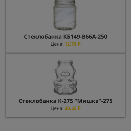
Стеклобанка КБ149-В66А-250
Цена:
12.78
₽
Стеклобанка К-275 "Мишка"-275
Цена:
30.55
₽