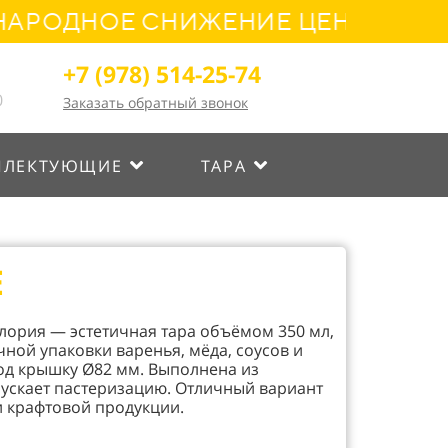
ДНОЕ СНИЖЕНИЕ ЦЕН! УСПЕЙТЕ О
+7 (978) 514-25-74
0
Заказать обратный звонок
ПЛЕКТУЮЩИЕ
ТАРА
Е
Глория — эстетичная тара объёмом 350 мл,
ной упаковки варенья, мёда, соусов и
под крышку Ø82 мм. Выполнена из
пускает пастеризацию. Отличный вариант
 крафтовой продукции.