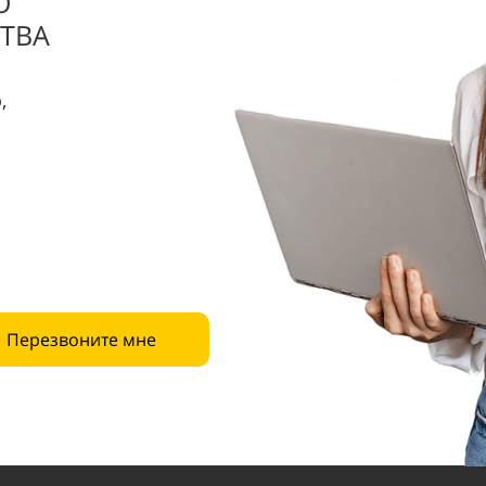
О
ТВА
,
Перезвоните мне