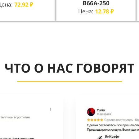
В66А-250
Цена:
72.92
₽
Цена:
12.78
₽
ЧТО О НАС ГОВОРЯТ