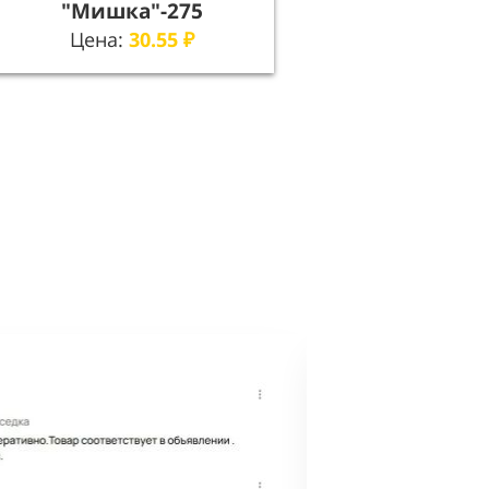
"Мишка"-275
Цена:
30.55
₽