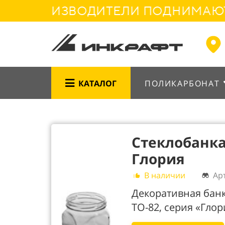
ПРОИЗВОДИТЕЛИ ПОДНИМАЮТ ЦЕН
КАТАЛОГ
ПОЛИКАРБОНАТ
Стеклобанка 
Глория
В наличии
Ар
Декоративная банк
ТО-82, серия «Глор