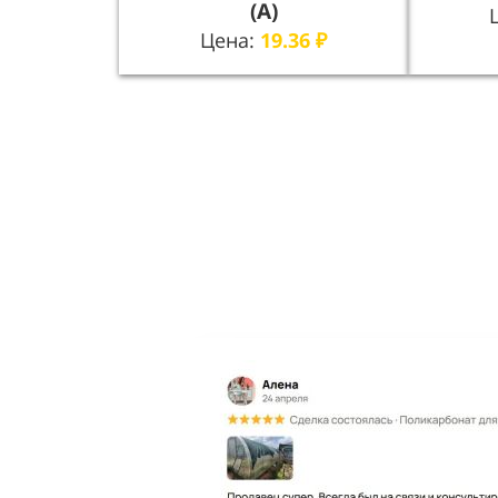
(А)
Цена:
19.36
₽