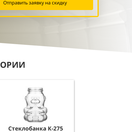
Отправить заявку на скидку
ГОРИИ
Стеклобанка К-275