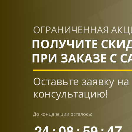
ОГРАНИЧЕННАЯ АКЦ
ПОЛУЧИТЕ СКИ
ПРИ ЗАКАЗЕ С С
Оставьте заявку на
консультацию!
До конца акции осталось:
24
08
59
46
:
:
: