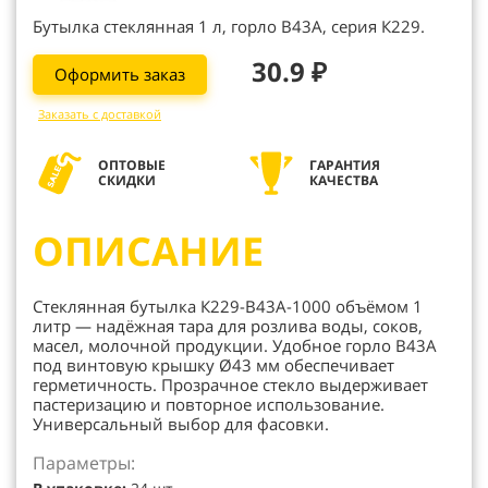
Бутылка стеклянная 1 л, горло В43А, серия К229.
30.9 ₽
Оформить заказ
Заказать с доставкой
ОПТОВЫЕ
ГАРАНТИЯ
СКИДКИ
КАЧЕСТВА
ОПИСАНИЕ
Стеклянная бутылка К229-В43А-1000 объёмом 1
литр — надёжная тара для розлива воды, соков,
масел, молочной продукции. Удобное горло В43А
под винтовую крышку Ø43 мм обеспечивает
герметичность. Прозрачное стекло выдерживает
пастеризацию и повторное использование.
Универсальный выбор для фасовки.
Параметры: