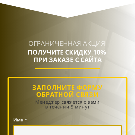
ОГРАНИЧЕННАЯ АКЦИЯ
ПОЛУЧИТЕ СКИДКУ 10%
ПРИ ЗАКАЗЕ С САЙТА
ЗАПОЛНИТЕ ФОРМУ
ОБРАТНОЙ СВЯЗИ
Менеджер свяжется с вами
в течении 5 минут
Имя *