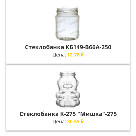
Стеклобанка КБ149-В66А-250
Цена:
12.78
₽
Стеклобанка К-275 "Мишка"-275
Цена:
30.55
₽