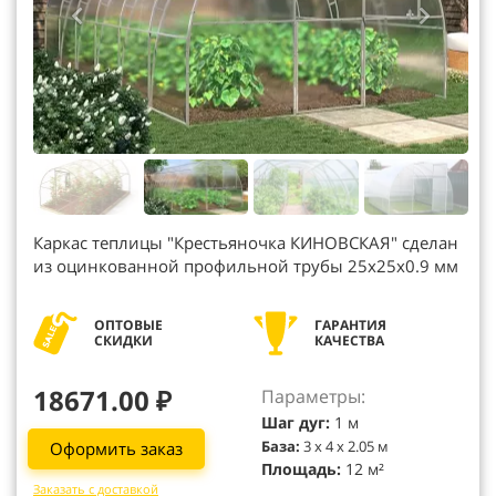
Каркас теплицы "Крестьяночка КИНОВСКАЯ" сделан
из оцинкованной профильной трубы 25х25х0.9 мм
ОПТОВЫЕ
ГАРАНТИЯ
СКИДКИ
КАЧЕСТВА
18671.00 ₽
Параметры:
Шаг дуг:
1 м
База:
3 х 4 х 2.05 м
Оформить заказ
Площадь:
12 м²
Заказать с доставкой