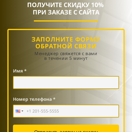
ПОЛУЧИТЕ СКИДКУ 10%
ПРИ ЗАКАЗЕ С САЙТА
ЗАПОЛНИТЕ ФОРМУ
ОБРАТНОЙ СВЯЗИ
Менеджер свяжется с вами
в течении 5 минут
Имя *
Номер телефона *
Отправить заявку на скидку