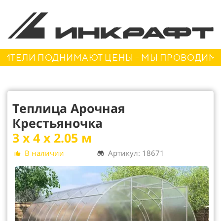
ЕЛИ ПОДНИМАЮТ ЦЕНЫ - МЫ ПРОВОДИМ АКЦ
Теплица Арочная
Крестьяночка
3 х 4 х 2.05 м
В наличии
Артикул: 18671