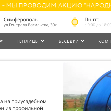
 ПРОВОДИМ АКЦИЮ "НАРОДНОЕ СН
Симферополь
Пн-пт:
ул.Генерала Васильева, 30к
с 9:00 до 18:0
ТЕПЛИЦЫ
БЕСЕДКИ
КОМ
ха на приусадебном
лен из профильной