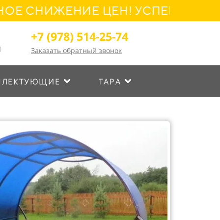
ИЖЕНИЕ ЦЕН! УСПЕЙТЕ ОФОРМИТ
+7 (978) 514-25-74
0
Заказать обратный звонок
ПЛЕКТУЮЩИЕ
ТАРА