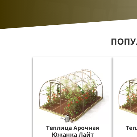
ПОПУ
Теплица Арочная
Теп
Южанка Лайт