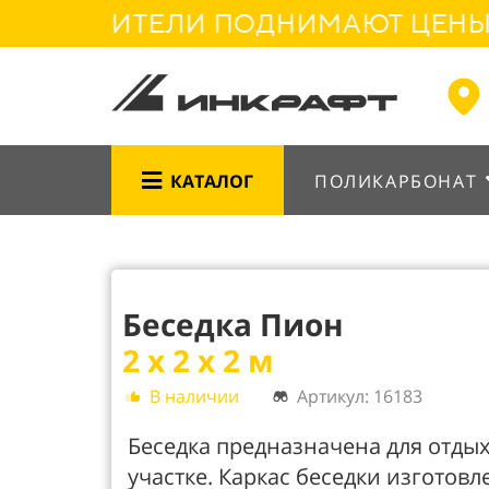
ОДИТЕЛИ ПОДНИМАЮТ ЦЕНЫ - МЫ
КАТАЛОГ
ПОЛИКАРБОНАТ
Беседка Пион
2 х 2 х 2 м
В наличии
Артикул: 16183
Беседка предназначена для отды
участке. Каркас беседки изготов