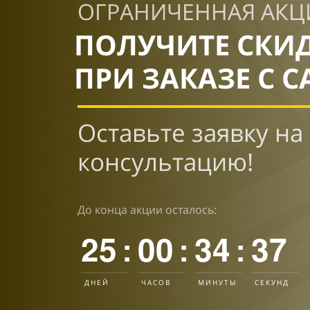
ОГРАНИЧЕННАЯ АКЦ
ПОЛУЧИТЕ СКИ
ПРИ ЗАКАЗЕ С С
Оставьте заявку на
консультацию!
До конца акции осталось:
25
00
34
36
:
:
:
ДНЕЙ
ЧАСОВ
МИНУТЫ
СЕКУНД