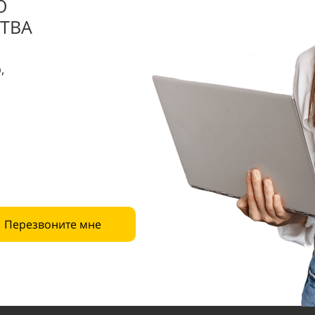
О
ТВА
,
Перезвоните мне