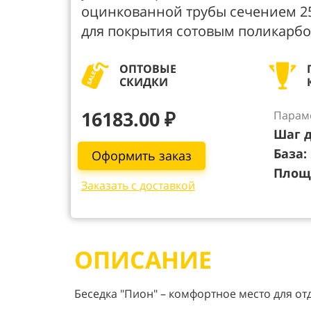
оцинкованной трубы сечением 2
для покрытия сотовым поликарбо
ОПТОВЫЕ
СКИДКИ
16183.00 ₽
Парам
Шаг д
База:
Оформить заказ
Площ
Заказать с доставкой
ОПИСАНИЕ
Беседка "Пион" – комфортное место для от